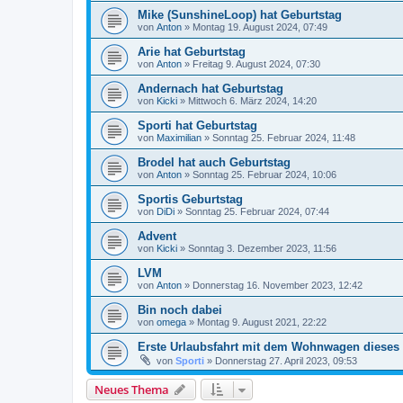
Mike (SunshineLoop) hat Geburtstag
von
Anton
»
Montag 19. August 2024, 07:49
Arie hat Geburtstag
von
Anton
»
Freitag 9. August 2024, 07:30
Andernach hat Geburtstag
von
Kicki
»
Mittwoch 6. März 2024, 14:20
Sporti hat Geburtstag
von
Maximilian
»
Sonntag 25. Februar 2024, 11:48
Brodel hat auch Geburtstag
von
Anton
»
Sonntag 25. Februar 2024, 10:06
Sportis Geburtstag
von
DiDi
»
Sonntag 25. Februar 2024, 07:44
Advent
von
Kicki
»
Sonntag 3. Dezember 2023, 11:56
LVM
von
Anton
»
Donnerstag 16. November 2023, 12:42
Bin noch dabei
von
omega
»
Montag 9. August 2021, 22:22
Erste Urlaubsfahrt mit dem Wohnwagen dieses 
von
Sporti
»
Donnerstag 27. April 2023, 09:53
Neues Thema