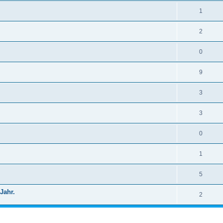
1
2
0
9
3
3
0
1
5
Jahr.
2