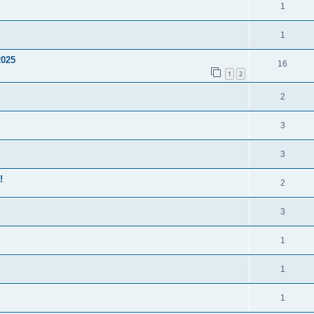
1
1
2025
16
1
2
2
3
3
!
2
3
1
1
1