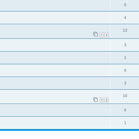
0
4
13
1
2
3
1
0
3
10
1
2
0
1