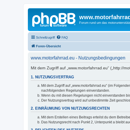
www.motorfahrra
Forum rund um das motorunterstütz
Schnellzugriff
FAQ
Foren-Übersicht
www.motorfahrrad.eu - Nutzungsbedingungen
Mit dem Zugriff auf „www.motorfahrrad.eu“ („http://m
1. NUTZUNGSVERTRAG
Mit dem Zugriff auf „www.motorfahrrad.eu“ (im Folgenden
nachfolgenden Regelungen einverstanden.
Wenn du mit diesen Regelungen nicht einverstanden bist,
Der Nutzungsvertrag wird auf unbestimmte Zeit geschlos
2. EINRÄUMUNG VON NUTZUNGSRECHTEN
Mit dem Erstellen eines Beitrags erteilst du dem Betrei
Das Nutzungsrecht nach Punkt 2, Unterpunkt a bleibt 