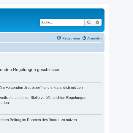
Suche
Erweiterte Suche
Registrieren
Anmelden
folgenden Regelungen geschlossen:
im Folgenden „Betreiber“) und erklärst dich mit den
eils die an dieser Stelle veröffentlichten Regelungen.
erden.
, deinen Beitrag im Rahmen des Boards zu nutzen.