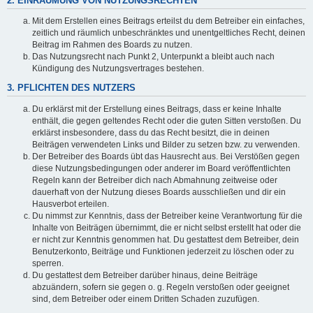
2. EINRÄUMUNG VON NUTZUNGSRECHTEN
Mit dem Erstellen eines Beitrags erteilst du dem Betreiber ein einfaches,
zeitlich und räumlich unbeschränktes und unentgeltliches Recht, deinen
Beitrag im Rahmen des Boards zu nutzen.
Das Nutzungsrecht nach Punkt 2, Unterpunkt a bleibt auch nach
Kündigung des Nutzungsvertrages bestehen.
3. PFLICHTEN DES NUTZERS
Du erklärst mit der Erstellung eines Beitrags, dass er keine Inhalte
enthält, die gegen geltendes Recht oder die guten Sitten verstoßen. Du
erklärst insbesondere, dass du das Recht besitzt, die in deinen
Beiträgen verwendeten Links und Bilder zu setzen bzw. zu verwenden.
Der Betreiber des Boards übt das Hausrecht aus. Bei Verstößen gegen
diese Nutzungsbedingungen oder anderer im Board veröffentlichten
Regeln kann der Betreiber dich nach Abmahnung zeitweise oder
dauerhaft von der Nutzung dieses Boards ausschließen und dir ein
Hausverbot erteilen.
Du nimmst zur Kenntnis, dass der Betreiber keine Verantwortung für die
Inhalte von Beiträgen übernimmt, die er nicht selbst erstellt hat oder die
er nicht zur Kenntnis genommen hat. Du gestattest dem Betreiber, dein
Benutzerkonto, Beiträge und Funktionen jederzeit zu löschen oder zu
sperren.
Du gestattest dem Betreiber darüber hinaus, deine Beiträge
abzuändern, sofern sie gegen o. g. Regeln verstoßen oder geeignet
sind, dem Betreiber oder einem Dritten Schaden zuzufügen.