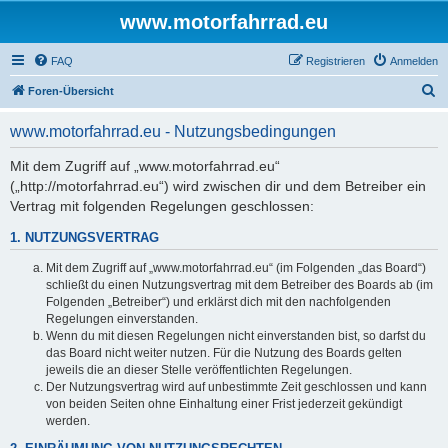
www.motorfahrrad.eu
FAQ
Registrieren
Anmelden
S
Foren-Übersicht
u
www.motorfahrrad.eu - Nutzungsbedingungen
c
h
Mit dem Zugriff auf „www.motorfahrrad.eu“
(„http://motorfahrrad.eu“) wird zwischen dir und dem Betreiber ein
e
Vertrag mit folgenden Regelungen geschlossen:
1. NUTZUNGSVERTRAG
Mit dem Zugriff auf „www.motorfahrrad.eu“ (im Folgenden „das Board“)
schließt du einen Nutzungsvertrag mit dem Betreiber des Boards ab (im
Folgenden „Betreiber“) und erklärst dich mit den nachfolgenden
Regelungen einverstanden.
Wenn du mit diesen Regelungen nicht einverstanden bist, so darfst du
das Board nicht weiter nutzen. Für die Nutzung des Boards gelten
jeweils die an dieser Stelle veröffentlichten Regelungen.
Der Nutzungsvertrag wird auf unbestimmte Zeit geschlossen und kann
von beiden Seiten ohne Einhaltung einer Frist jederzeit gekündigt
werden.