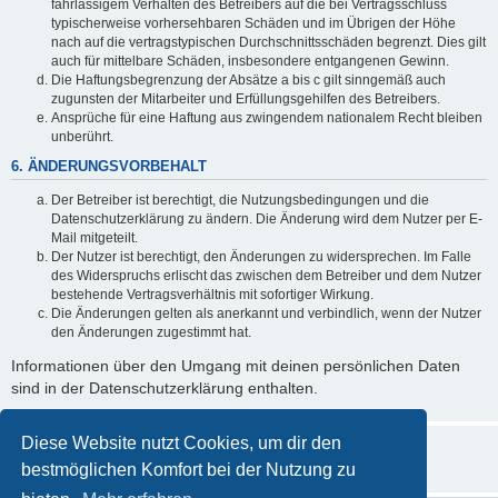
fahrlässigem Verhalten des Betreibers auf die bei Vertragsschluss
typischerweise vorhersehbaren Schäden und im Übrigen der Höhe
nach auf die vertragstypischen Durchschnittsschäden begrenzt. Dies gilt
auch für mittelbare Schäden, insbesondere entgangenen Gewinn.
Die Haftungsbegrenzung der Absätze a bis c gilt sinngemäß auch
zugunsten der Mitarbeiter und Erfüllungsgehilfen des Betreibers.
Ansprüche für eine Haftung aus zwingendem nationalem Recht bleiben
unberührt.
6. ÄNDERUNGSVORBEHALT
Der Betreiber ist berechtigt, die Nutzungsbedingungen und die
Datenschutzerklärung zu ändern. Die Änderung wird dem Nutzer per E-
Mail mitgeteilt.
Der Nutzer ist berechtigt, den Änderungen zu widersprechen. Im Falle
des Widerspruchs erlischt das zwischen dem Betreiber und dem Nutzer
bestehende Vertragsverhältnis mit sofortiger Wirkung.
Die Änderungen gelten als anerkannt und verbindlich, wenn der Nutzer
den Änderungen zugestimmt hat.
Informationen über den Umgang mit deinen persönlichen Daten
sind in der Datenschutzerklärung enthalten.
Diese Website nutzt Cookies, um dir den
bestmöglichen Komfort bei der Nutzung zu