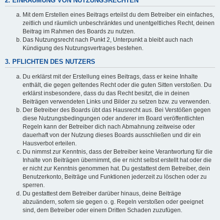
2. EINRÄUMUNG VON NUTZUNGSRECHTEN
Mit dem Erstellen eines Beitrags erteilst du dem Betreiber ein einfaches,
zeitlich und räumlich unbeschränktes und unentgeltliches Recht, deinen
Beitrag im Rahmen des Boards zu nutzen.
Das Nutzungsrecht nach Punkt 2, Unterpunkt a bleibt auch nach
Kündigung des Nutzungsvertrages bestehen.
3. PFLICHTEN DES NUTZERS
Du erklärst mit der Erstellung eines Beitrags, dass er keine Inhalte
enthält, die gegen geltendes Recht oder die guten Sitten verstoßen. Du
erklärst insbesondere, dass du das Recht besitzt, die in deinen
Beiträgen verwendeten Links und Bilder zu setzen bzw. zu verwenden.
Der Betreiber des Boards übt das Hausrecht aus. Bei Verstößen gegen
diese Nutzungsbedingungen oder anderer im Board veröffentlichten
Regeln kann der Betreiber dich nach Abmahnung zeitweise oder
dauerhaft von der Nutzung dieses Boards ausschließen und dir ein
Hausverbot erteilen.
Du nimmst zur Kenntnis, dass der Betreiber keine Verantwortung für die
Inhalte von Beiträgen übernimmt, die er nicht selbst erstellt hat oder die
er nicht zur Kenntnis genommen hat. Du gestattest dem Betreiber, dein
Benutzerkonto, Beiträge und Funktionen jederzeit zu löschen oder zu
sperren.
Du gestattest dem Betreiber darüber hinaus, deine Beiträge
abzuändern, sofern sie gegen o. g. Regeln verstoßen oder geeignet
sind, dem Betreiber oder einem Dritten Schaden zuzufügen.