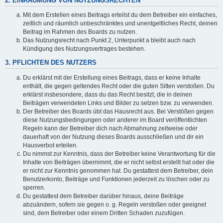
2. EINRÄUMUNG VON NUTZUNGSRECHTEN
Mit dem Erstellen eines Beitrags erteilst du dem Betreiber ein einfaches,
zeitlich und räumlich unbeschränktes und unentgeltliches Recht, deinen
Beitrag im Rahmen des Boards zu nutzen.
Das Nutzungsrecht nach Punkt 2, Unterpunkt a bleibt auch nach
Kündigung des Nutzungsvertrages bestehen.
3. PFLICHTEN DES NUTZERS
Du erklärst mit der Erstellung eines Beitrags, dass er keine Inhalte
enthält, die gegen geltendes Recht oder die guten Sitten verstoßen. Du
erklärst insbesondere, dass du das Recht besitzt, die in deinen
Beiträgen verwendeten Links und Bilder zu setzen bzw. zu verwenden.
Der Betreiber des Boards übt das Hausrecht aus. Bei Verstößen gegen
diese Nutzungsbedingungen oder anderer im Board veröffentlichten
Regeln kann der Betreiber dich nach Abmahnung zeitweise oder
dauerhaft von der Nutzung dieses Boards ausschließen und dir ein
Hausverbot erteilen.
Du nimmst zur Kenntnis, dass der Betreiber keine Verantwortung für die
Inhalte von Beiträgen übernimmt, die er nicht selbst erstellt hat oder die
er nicht zur Kenntnis genommen hat. Du gestattest dem Betreiber, dein
Benutzerkonto, Beiträge und Funktionen jederzeit zu löschen oder zu
sperren.
Du gestattest dem Betreiber darüber hinaus, deine Beiträge
abzuändern, sofern sie gegen o. g. Regeln verstoßen oder geeignet
sind, dem Betreiber oder einem Dritten Schaden zuzufügen.