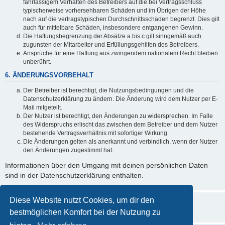
fahrlässigem Verhalten des Betreibers auf die bei Vertragsschluss
typischerweise vorhersehbaren Schäden und im Übrigen der Höhe
nach auf die vertragstypischen Durchschnittsschäden begrenzt. Dies gilt
auch für mittelbare Schäden, insbesondere entgangenen Gewinn.
Die Haftungsbegrenzung der Absätze a bis c gilt sinngemäß auch
zugunsten der Mitarbeiter und Erfüllungsgehilfen des Betreibers.
Ansprüche für eine Haftung aus zwingendem nationalem Recht bleiben
unberührt.
6. ÄNDERUNGSVORBEHALT
Der Betreiber ist berechtigt, die Nutzungsbedingungen und die
Datenschutzerklärung zu ändern. Die Änderung wird dem Nutzer per E-
Mail mitgeteilt.
Der Nutzer ist berechtigt, den Änderungen zu widersprechen. Im Falle
des Widerspruchs erlischt das zwischen dem Betreiber und dem Nutzer
bestehende Vertragsverhältnis mit sofortiger Wirkung.
Die Änderungen gelten als anerkannt und verbindlich, wenn der Nutzer
den Änderungen zugestimmt hat.
Informationen über den Umgang mit deinen persönlichen Daten
sind in der Datenschutzerklärung enthalten.
Diese Website nutzt Cookies, um dir den
bestmöglichen Komfort bei der Nutzung zu