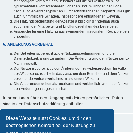
fahrlässigem Verhalten des Betreibers auf die bei Vertragsschluss
typischerweise vorhersehbaren Schäden und im Übrigen der Höhe
nach auf die vertragstypischen Durchschnittsschäden begrenzt. Dies gilt
auch für mittelbare Schäden, insbesondere entgangenen Gewinn.
Die Haftungsbegrenzung der Absätze a bis c gilt sinngemäß auch
zugunsten der Mitarbeiter und Erfüllungsgehilfen des Betreibers.
Ansprüche für eine Haftung aus zwingendem nationalem Recht bleiben
unberührt.
6. ÄNDERUNGSVORBEHALT
Der Betreiber ist berechtigt, die Nutzungsbedingungen und die
Datenschutzerklärung zu ändern. Die Änderung wird dem Nutzer per E-
Mail mitgeteilt.
Der Nutzer ist berechtigt, den Änderungen zu widersprechen. Im Falle
des Widerspruchs erlischt das zwischen dem Betreiber und dem Nutzer
bestehende Vertragsverhältnis mit sofortiger Wirkung.
Die Änderungen gelten als anerkannt und verbindlich, wenn der Nutzer
den Änderungen zugestimmt hat.
Informationen über den Umgang mit deinen persönlichen Daten
sind in der Datenschutzerklärung enthalten.
Diese Website nutzt Cookies, um dir den
bestmöglichen Komfort bei der Nutzung zu