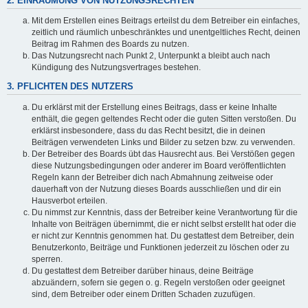
2. EINRÄUMUNG VON NUTZUNGSRECHTEN
Mit dem Erstellen eines Beitrags erteilst du dem Betreiber ein einfaches,
zeitlich und räumlich unbeschränktes und unentgeltliches Recht, deinen
Beitrag im Rahmen des Boards zu nutzen.
Das Nutzungsrecht nach Punkt 2, Unterpunkt a bleibt auch nach
Kündigung des Nutzungsvertrages bestehen.
3. PFLICHTEN DES NUTZERS
Du erklärst mit der Erstellung eines Beitrags, dass er keine Inhalte
enthält, die gegen geltendes Recht oder die guten Sitten verstoßen. Du
erklärst insbesondere, dass du das Recht besitzt, die in deinen
Beiträgen verwendeten Links und Bilder zu setzen bzw. zu verwenden.
Der Betreiber des Boards übt das Hausrecht aus. Bei Verstößen gegen
diese Nutzungsbedingungen oder anderer im Board veröffentlichten
Regeln kann der Betreiber dich nach Abmahnung zeitweise oder
dauerhaft von der Nutzung dieses Boards ausschließen und dir ein
Hausverbot erteilen.
Du nimmst zur Kenntnis, dass der Betreiber keine Verantwortung für die
Inhalte von Beiträgen übernimmt, die er nicht selbst erstellt hat oder die
er nicht zur Kenntnis genommen hat. Du gestattest dem Betreiber, dein
Benutzerkonto, Beiträge und Funktionen jederzeit zu löschen oder zu
sperren.
Du gestattest dem Betreiber darüber hinaus, deine Beiträge
abzuändern, sofern sie gegen o. g. Regeln verstoßen oder geeignet
sind, dem Betreiber oder einem Dritten Schaden zuzufügen.