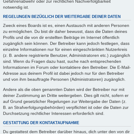
Gefahrenabwehr oder zur rechtlichen Nachverfolgbarkeit
notwendig ist.
REGELUNGEN BEZÜGLICH DER WEITERGABE DEINER DATEN
Zweck eines Boards ist es, einen Austausch mit anderen Personen
zu ermöglichen. Du bist dir daher bewusst, dass die Daten deines
Profils und die von dir erstellten Beiträge im Internet öffentlich
zugänglich sein können. Der Betreiber kann jedoch festlegen, dass
einzelne Informationen nur für einen eingeschränkten Nutzerkreis
(z. B. andere registrierte Benutzer, Administratoren etc.) zugänglich
sind. Wenn du Fragen dazu hast, suche nach entsprechenden
Informationen im Forum oder kontaktiere den Betreiber. Die E-Mail-
Adresse aus deinem Profil ist dabei jedoch nur für den Betreiber
und von ihm beauftragte Personen (Administratoren) zugänglich.
Andere als die oben genannten Daten wird der Betreiber nur mit
deiner Zustimmung an Dritte weitergeben. Dies gilt nicht, sofern er
auf Grund gesetzlicher Regelungen zur Weitergabe der Daten (z.
B. an Strafverfolgungsbehörden) verpflichtet ist oder die Daten zur
Durchsetzung rechtlicher Interessen erforderlich sind.
GESTATTUNG DER KONTAKTAUFNAHME
Du gestattest dem Betreiber darüber hinaus, dich unter den von dir