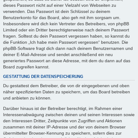
dieses Passwort nicht auf einer Vielzahl von Webseiten zu
verwenden. Das Passwort ist dein Schlüssel zu deinem
Benutzerkonto für das Board, also geh mit ihm sorgsam um.
Insbesondere wird dich kein Vertreter des Betreibers, von phpBB
Limited oder ein Dritter berechtigterweise nach deinem Passwort
fragen. Solltest du dein Passwort vergessen haben, so kannst du
die Funktion „Ich habe mein Passwort vergessen“ benutzen. Die
phpBB-Software fragt dich dann nach deinem Benutzernamen und
deiner E-Mail-Adresse und sendet anschließend ein neu
generiertes Passwort an diese Adresse, mit dem du dann auf das
Board zugreifen kannst.
GESTATTUNG DER DATENSPEICHERUNG
Du gestattest dem Betreiber, die von dir eingegebenen und oben
näher spezifizierten Daten zu speichern, um das Board betreiben
und anbieten zu können.
Darüber hinaus ist der Betreiber berechtigt, im Rahmen einer
Interessenabwägung zwischen deinen und seinen Interessen sowie
den Interessen Dritter, Zeitpunkte von Zugriffen und Aktionen
zusammen mit deiner IP-Adresse und der von deinem Browser
übermittelter Browser-Kennung zu speichern, sofern dies zur