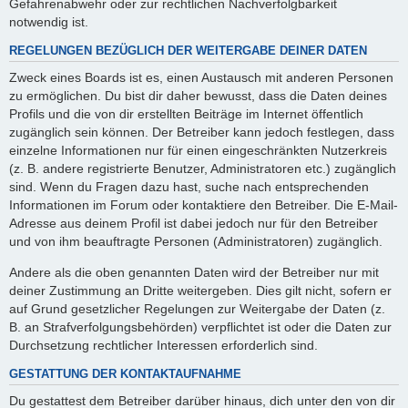
Gefahrenabwehr oder zur rechtlichen Nachverfolgbarkeit
notwendig ist.
REGELUNGEN BEZÜGLICH DER WEITERGABE DEINER DATEN
Zweck eines Boards ist es, einen Austausch mit anderen Personen
zu ermöglichen. Du bist dir daher bewusst, dass die Daten deines
Profils und die von dir erstellten Beiträge im Internet öffentlich
zugänglich sein können. Der Betreiber kann jedoch festlegen, dass
einzelne Informationen nur für einen eingeschränkten Nutzerkreis
(z. B. andere registrierte Benutzer, Administratoren etc.) zugänglich
sind. Wenn du Fragen dazu hast, suche nach entsprechenden
Informationen im Forum oder kontaktiere den Betreiber. Die E-Mail-
Adresse aus deinem Profil ist dabei jedoch nur für den Betreiber
und von ihm beauftragte Personen (Administratoren) zugänglich.
Andere als die oben genannten Daten wird der Betreiber nur mit
deiner Zustimmung an Dritte weitergeben. Dies gilt nicht, sofern er
auf Grund gesetzlicher Regelungen zur Weitergabe der Daten (z.
B. an Strafverfolgungsbehörden) verpflichtet ist oder die Daten zur
Durchsetzung rechtlicher Interessen erforderlich sind.
GESTATTUNG DER KONTAKTAUFNAHME
Du gestattest dem Betreiber darüber hinaus, dich unter den von dir