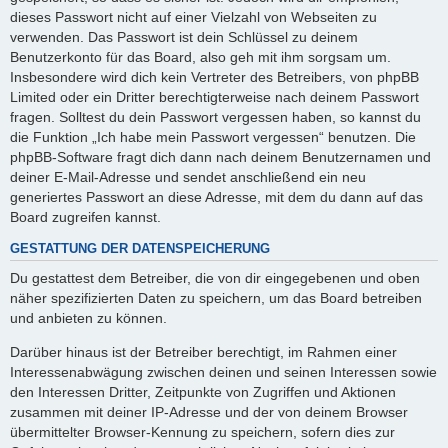
dieses Passwort nicht auf einer Vielzahl von Webseiten zu
verwenden. Das Passwort ist dein Schlüssel zu deinem
Benutzerkonto für das Board, also geh mit ihm sorgsam um.
Insbesondere wird dich kein Vertreter des Betreibers, von phpBB
Limited oder ein Dritter berechtigterweise nach deinem Passwort
fragen. Solltest du dein Passwort vergessen haben, so kannst du
die Funktion „Ich habe mein Passwort vergessen“ benutzen. Die
phpBB-Software fragt dich dann nach deinem Benutzernamen und
deiner E-Mail-Adresse und sendet anschließend ein neu
generiertes Passwort an diese Adresse, mit dem du dann auf das
Board zugreifen kannst.
GESTATTUNG DER DATENSPEICHERUNG
Du gestattest dem Betreiber, die von dir eingegebenen und oben
näher spezifizierten Daten zu speichern, um das Board betreiben
und anbieten zu können.
Darüber hinaus ist der Betreiber berechtigt, im Rahmen einer
Interessenabwägung zwischen deinen und seinen Interessen sowie
den Interessen Dritter, Zeitpunkte von Zugriffen und Aktionen
zusammen mit deiner IP-Adresse und der von deinem Browser
übermittelter Browser-Kennung zu speichern, sofern dies zur