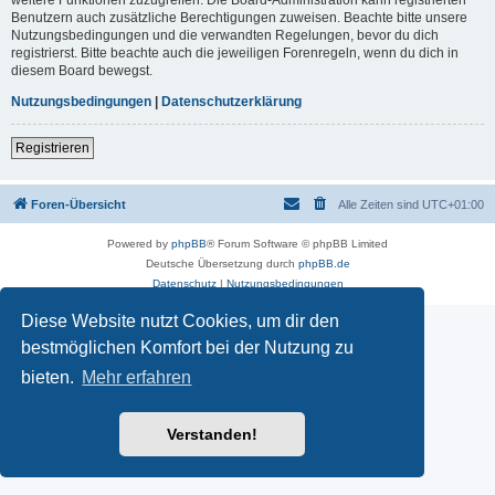
Benutzern auch zusätzliche Berechtigungen zuweisen. Beachte bitte unsere
Nutzungsbedingungen und die verwandten Regelungen, bevor du dich
registrierst. Bitte beachte auch die jeweiligen Forenregeln, wenn du dich in
diesem Board bewegst.
Nutzungsbedingungen
|
Datenschutzerklärung
Registrieren
Foren-Übersicht
Alle Zeiten sind
UTC+01:00
Powered by
phpBB
® Forum Software © phpBB Limited
Deutsche Übersetzung durch
phpBB.de
Datenschutz
|
Nutzungsbedingungen
Diese Website nutzt Cookies, um dir den
bestmöglichen Komfort bei der Nutzung zu
bieten.
Mehr erfahren
Verstanden!