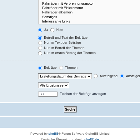
Ja
Nein
Betreff und Text der Beiträge
Nur im Text der Beiträge
Nur im Betreff der Themen
Nur im ersten Beitrag der Themen
Beiträge
Themen
Aufsteigend
Absteige
Zeichen der Beiträge anzeigen
Powered by
phpBB
® Forum Software © phpBB Limited
Deutsche Übersetzung durch
phpBB.de