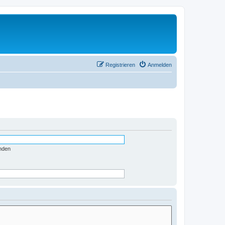
Registrieren
Anmelden
nden