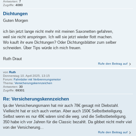
Antworten:
7
Zugriffe:
4080
Dichtungen
Guten Morgen
ich bin jetzt lange nicht mehr mit meinen Saxonetten gefahren,
weil sie nicht anspringen. Ich will sie jetzt wieder flott machen.
Wo kauft ihr eure Dichtungen? Oder Dichtungsblätter zum selber
schneiden. Über Tips würde ich mich freuen.
Ruth Draut
Rufe den Beitrag auf
von
Ruth
Donnerstag 10. April 2025, 13:15
Forum:
Fahrräder mit Verbrennungsmotor
Thema:
Versicherungskennzeichen
Antworten:
30
Zugriffe:
69301
Re: Versicherungskennzeichen
tja der Versicherungsmann hat mir auch 78€ gesagt mit Diebstahl.
Vielleicht hat er sich auch vertan. Aber auch 150€ Selbstbeteiligung.
Selbst wenn es nur 48€ wären sind die weg. und die Selbstbeteiligung.
350 habe ich vor Jahren für die Classic bezahlt. Da gibbet nicht mehr viel
von der Versicherung...
Rufe den Beitrag auf