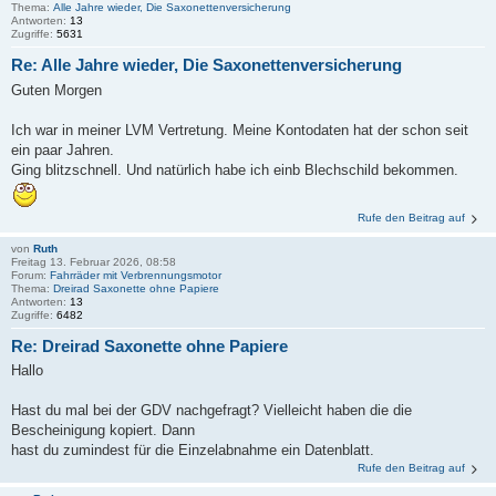
Thema:
Alle Jahre wieder, Die Saxonettenversicherung
Antworten:
13
Zugriffe:
5631
Re: Alle Jahre wieder, Die Saxonettenversicherung
Guten Morgen
Ich war in meiner LVM Vertretung. Meine Kontodaten hat der schon seit
ein paar Jahren.
Ging blitzschnell. Und natürlich habe ich einb Blechschild bekommen.
Rufe den Beitrag auf
von
Ruth
Freitag 13. Februar 2026, 08:58
Forum:
Fahrräder mit Verbrennungsmotor
Thema:
Dreirad Saxonette ohne Papiere
Antworten:
13
Zugriffe:
6482
Re: Dreirad Saxonette ohne Papiere
Hallo
Hast du mal bei der GDV nachgefragt? Vielleicht haben die die
Bescheinigung kopiert. Dann
hast du zumindest für die Einzelabnahme ein Datenblatt.
Rufe den Beitrag auf