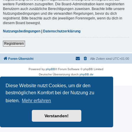
weitere Funktionen zuzugreifen. Die Board-Administration kann registrierten
Benutzern auch zusätzliche Berechtigungen zuweisen. Beachte bitte unsere
Nutzungsbedingungen und die verwandten Regelungen, bevor du dich
registrierst. Bitte beachte auch die jeweiligen Forenregeln, wenn du dich in
diesem Board bewegst.
Nutzungsbedingungen
|
Datenschutzerklärung
Registrieren
Foren-Übersicht
Alle Zeiten sind
UTC+01:00
Powered by
phpBB
® Forum Software © phpBB Limited
Deutsche Übersetzung durch
phpBB.de
Datenschutz
|
Nutzungsbedingungen
Diese Website nutzt Cookies, um dir den
bestmöglichen Komfort bei der Nutzung zu
bieten.
Mehr erfahren
Verstanden!