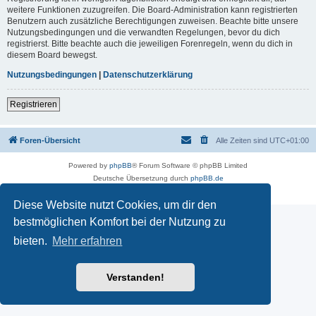
weitere Funktionen zuzugreifen. Die Board-Administration kann registrierten
Benutzern auch zusätzliche Berechtigungen zuweisen. Beachte bitte unsere
Nutzungsbedingungen und die verwandten Regelungen, bevor du dich
registrierst. Bitte beachte auch die jeweiligen Forenregeln, wenn du dich in
diesem Board bewegst.
Nutzungsbedingungen
|
Datenschutzerklärung
Registrieren
Foren-Übersicht
Alle Zeiten sind
UTC+01:00
Powered by
phpBB
® Forum Software © phpBB Limited
Deutsche Übersetzung durch
phpBB.de
Datenschutz
|
Nutzungsbedingungen
Diese Website nutzt Cookies, um dir den
bestmöglichen Komfort bei der Nutzung zu
bieten.
Mehr erfahren
Verstanden!