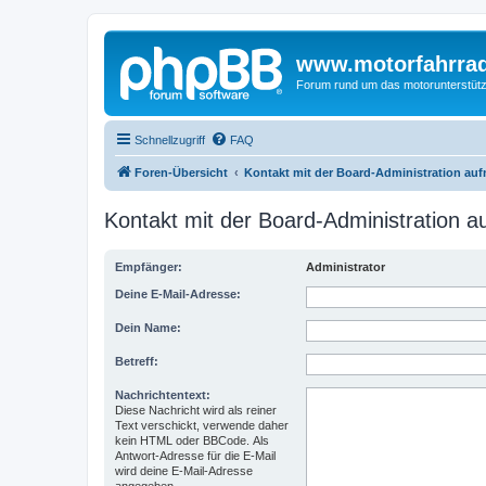
www.motorfahrra
Forum rund um das motorunterstütz
Schnellzugriff
FAQ
Foren-Übersicht
Kontakt mit der Board-Administration au
Kontakt mit der Board-Administration 
Empfänger:
Administrator
Deine E-Mail-Adresse:
Dein Name:
Betreff:
Nachrichtentext:
Diese Nachricht wird als reiner
Text verschickt, verwende daher
kein HTML oder BBCode. Als
Antwort-Adresse für die E-Mail
wird deine E-Mail-Adresse
angegeben.