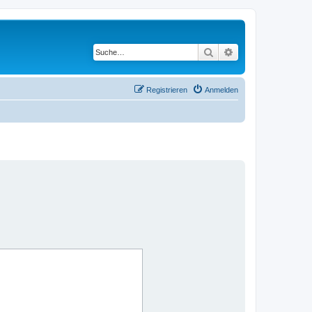
Suche
Erweiterte Suche
Registrieren
Anmelden