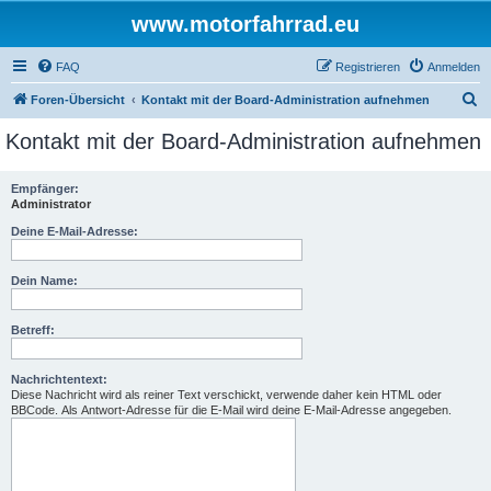
www.motorfahrrad.eu
FAQ
Registrieren
Anmelden
S
Foren-Übersicht
Kontakt mit der Board-Administration aufnehmen
u
Kontakt mit der Board-Administration aufnehmen
c
h
Empfänger:
Administrator
e
Deine E-Mail-Adresse:
Dein Name:
Betreff:
Nachrichtentext:
Diese Nachricht wird als reiner Text verschickt, verwende daher kein HTML oder
BBCode. Als Antwort-Adresse für die E-Mail wird deine E-Mail-Adresse angegeben.